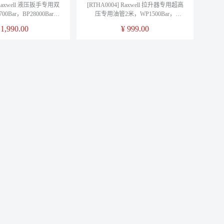
] Raxwell 液压扳手专用双
[RTHA0004] Raxwell 拉升器专用超高
0Bar，BP28000Bar，
压专用油管2米，WP1500Bar，
HA0001，1根
BP28000Bar，RTHA0004，1根
¥
1,990.00
¥
999.00