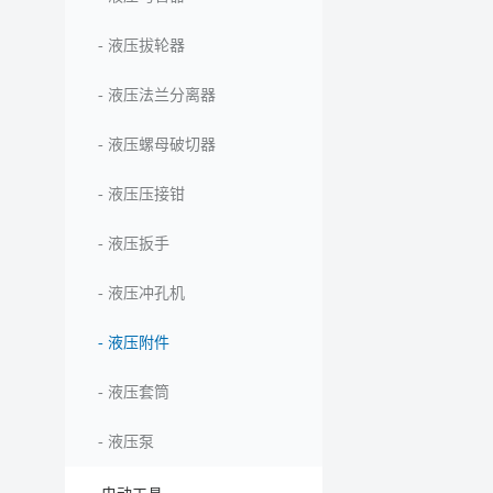
-
液压拔轮器
-
液压法兰分离器
-
液压螺母破切器
-
液压压接钳
-
液压扳手
-
液压冲孔机
-
液压附件
-
液压套筒
-
液压泵