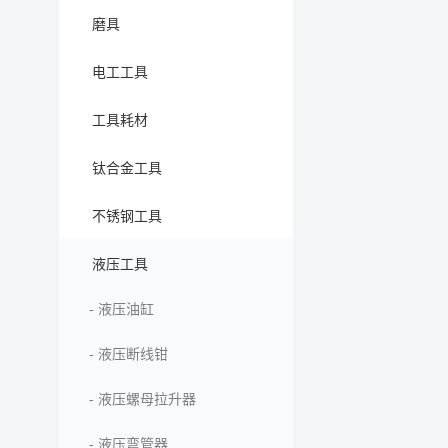
磨具
电工工具
工具耗材
钛合金工具
不锈钢工具
液压工具
-
液压油缸
-
液压断线钳
-
液压螺母拉升器
-
液压弯管器