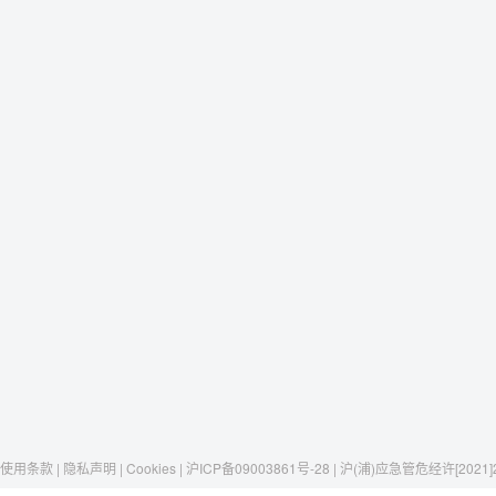
使用条款 | 隐私声明 | Cookies | 沪ICP备09003861号-28 | 沪(浦)应急管危经许[2021]