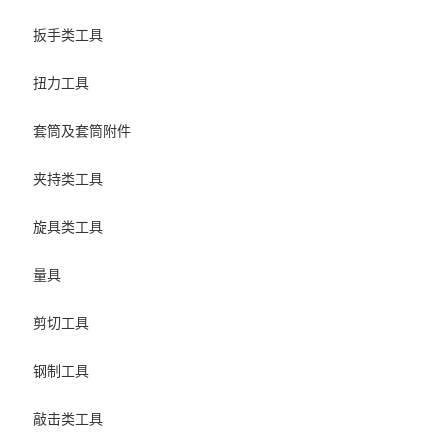
扳手类工具
扭力工具
套筒及套筒附件
夹持类工具
旋具类工具
量具
剪切工具
钢制工具
敲击类工具