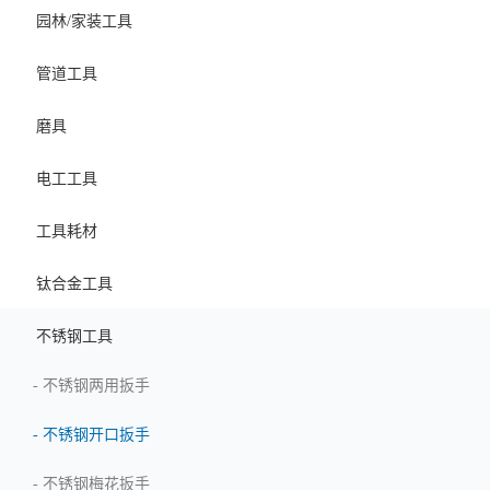
园林/家装工具
管道工具
磨具
电工工具
工具耗材
钛合金工具
不锈钢工具
-
不锈钢两用扳手
-
不锈钢开口扳手
-
不锈钢梅花扳手