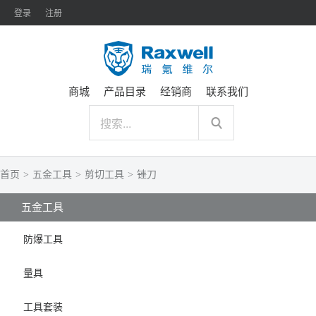
登录
注册
商城
产品目录
经销商
联系我们
首页
>
五金工具
>
剪切工具
>
锉刀
五金工具
防爆工具
量具
工具套装