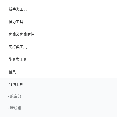
扳手类工具
扭力工具
套筒及套筒附件
夹持类工具
旋具类工具
量具
剪切工具
-
航空剪
-
断线钳