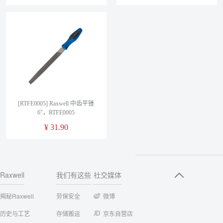
[RTFE0005] Raxwell 中齿平锉
6"，RTFE0005
¥
31.90
Raxwell
我们有这些
社交媒体
揭秘Raxwell
劳保安全
微博
历史与工艺
存储搬运
京东自营店