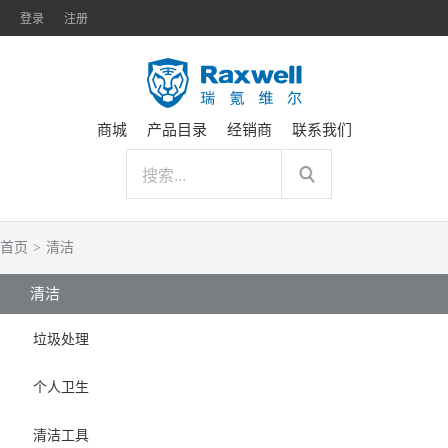
登录
注册
商城
产品目录
经销商
联系我们
首页
>
清洁
清洁
垃圾处理
个人卫生
清洁工具