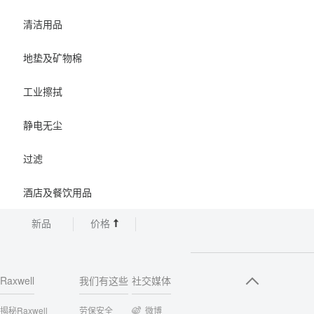
清洁用品
地垫及矿物棉
工业擦拭
静电无尘
过滤
酒店及餐饮用品
新品
价格
Raxwell
我们有这些
社交媒体
揭秘Raxwell
劳保安全
微博