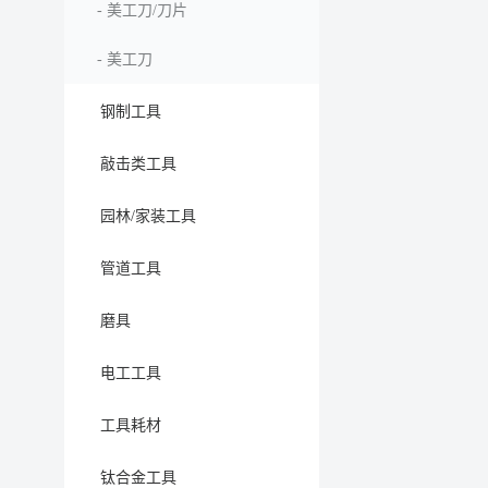
-
美工刀/刀片
-
美工刀
钢制工具
敲击类工具
园林/家装工具
管道工具
磨具
电工工具
工具耗材
钛合金工具