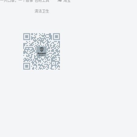
一只口罩，一个故事
包材工具
淘宝
清洁卫生