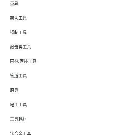
量具
剪切工具
钢制工具
敲击类工具
园林/家装工具
管道工具
磨具
电工工具
工具耗材
钛合金工具