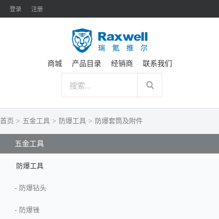
登录
注册
商城
产品目录
经销商
联系我们
首页
>
五金工具
>
防爆工具
>
防爆套筒及附件
五金工具
防爆工具
-
防爆钻头
-
防爆锉