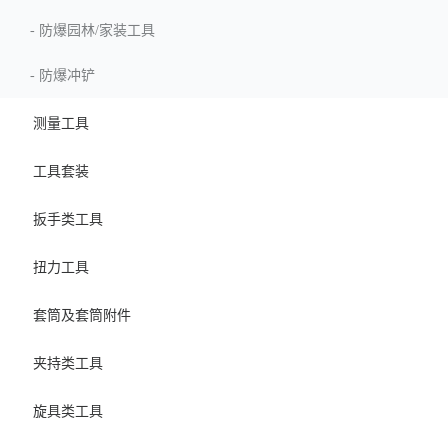
-
防爆园林/家装工具
-
防爆冲铲
测量工具
工具套装
扳手类工具
扭力工具
套筒及套筒附件
夹持类工具
旋具类工具