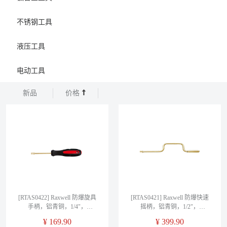
不锈钢工具
液压工具
电动工具
新品
价格
[RTAS0422] Raxwell 防爆旋具
[RTAS0421] Raxwell 防爆快速
手柄，铝青铜，1/4"，
摇柄，铝青铜，1/2"，
RTAS0422
RTAS0421
¥
169.90
¥
399.90