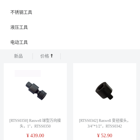
不锈钢工具
液压工具
电动工具
新品
价格
[RTSS0350] Raxwell 球型万向接
[RTSS0342] Raxwell 变径接头，
头，1"，RTSS0350
3/4"*1/2"，RTSS0342
¥
439.00
¥
52.90