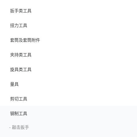
扳手类工具
扭力工具
套筒及套筒附件
夹持类工具
旋具类工具
量具
剪切工具
钢制工具
-
敲击扳手