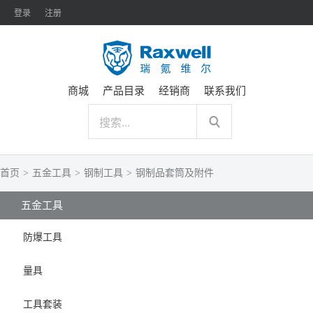
登录
注册
商城
产品目录
经销商
联系我们
首页
>
五金工具
>
钢制工具
>
钢制品套筒及附件
五金工具
防爆工具
量具
工具套装