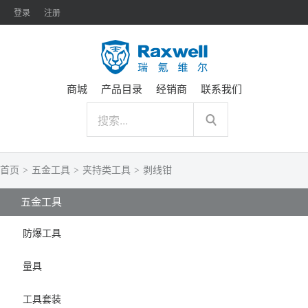
登录
注册
商城
产品目录
经销商
联系我们
首页
>
五金工具
>
夹持类工具
>
剥线钳
五金工具
防爆工具
量具
工具套装