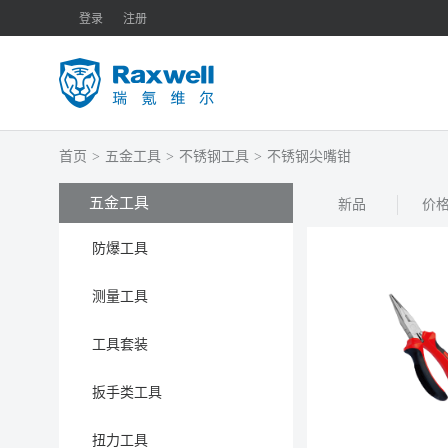
登录
注册
首页
>
五金工具
>
不锈钢工具
>
不锈钢尖嘴钳
五金工具
新品
价
防爆工具
测量工具
工具套装
扳手类工具
扭力工具