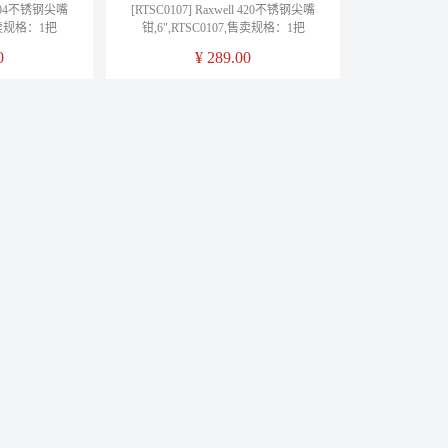
l 304不锈钢尖嘴
[RTSC0107] Raxwell 420不锈钢尖嘴
,售卖规格：1把
钳,6",RTSC0107,售卖规格：1把
0
¥
289.00