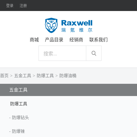
登录
注册
商城
产品目录
经销商
联系我们
首页
>
五金工具
>
防爆工具
>
防爆油桶
五金工具
防爆工具
-
防爆钻头
-
防爆锉