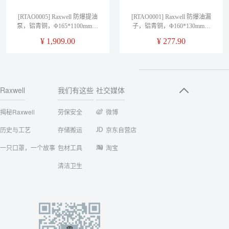
[RTAO0005] Raxwell 防爆提油
[RTAO0001] Raxwell 防爆油漏
泵，铝青铜，Φ165*1100mm，
子，铝青铜，Φ160*130mm，
RTAO0005
RTAO0001
¥
1,909.00
¥
277.90
Raxwell
我们有这些
社交媒体
揭秘Raxwell
劳保安全
微博
历史与工艺
存储搬运
京东自营店
一只口罩，一个故事
包材工具
淘宝
清洁卫生