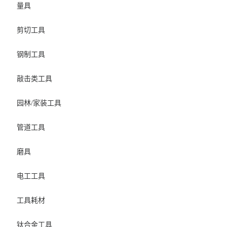
量具
剪切工具
钢制工具
敲击类工具
园林/家装工具
管道工具
磨具
电工工具
工具耗材
钛合金工具