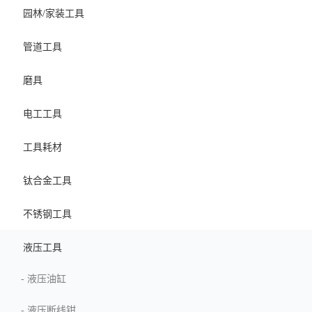
园林/家装工具
管道工具
磨具
电工工具
工具耗材
钛合金工具
不锈钢工具
液压工具
-
液压油缸
-
液压断线钳