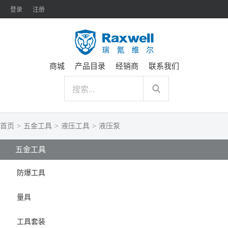
登录
注册
商城
产品目录
经销商
联系我们
首页
>
五金工具
>
液压工具
>
液压泵
五金工具
防爆工具
量具
工具套装