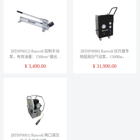
[RTHP0012] Raxwell 铝制手动
[RTHP0006] Raxwell 拉升器专
泵，有效油量：1500cm³ 输出压
用超高压气动泵，1500Bar，无
力：700bar 输出油量2.8-
刷电机，回退溢流阀，高精度
¥
3,490.00
¥
31,990.00
12.8cm³ ，行程25.4mm，
压力表，RTHP0006，1台
RTHP0012, 1台
[RTHP0001] Raxwell 两口液压