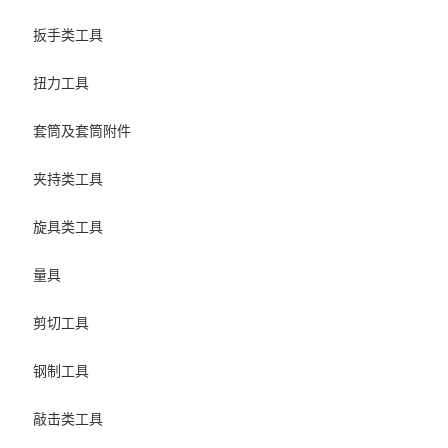
扳手类工具
扭力工具
套筒及套筒附件
夹持类工具
旋具类工具
量具
剪切工具
钢制工具
敲击类工具