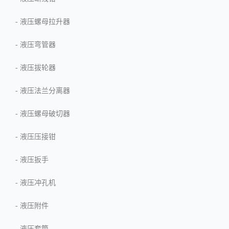
-
液压螺母拉升器
-
液压弯管器
-
液压拔轮器
-
液压法兰分离器
-
液压螺母破切器
-
液压压接钳
-
液压扳手
-
液压冲孔机
-
液压附件
-
液压套筒