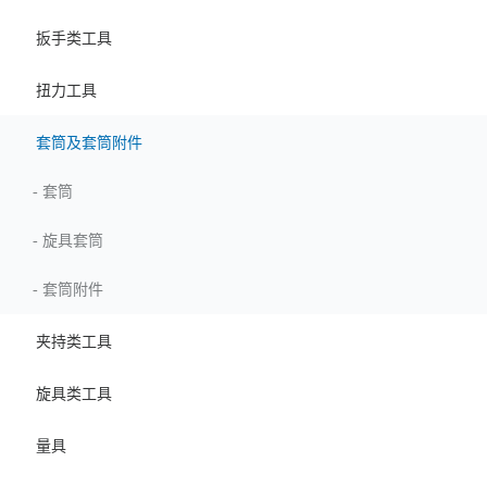
扳手类工具
扭力工具
套筒及套筒附件
-
套筒
-
旋具套筒
-
套筒附件
夹持类工具
旋具类工具
量具