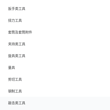
扳手类工具
扭力工具
套筒及套筒附件
夹持类工具
旋具类工具
量具
剪切工具
钢制工具
敲击类工具