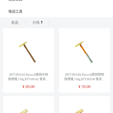
电动工具
新品
价格
[RTYH0142] Raxwell黄铜木柄
[RTYH0140] Raxwell黄铜塑柄
除锈锤,150g,RTYH0142 售卖规
除锈锤,150g,RTYH0140 售卖规
格：1把
格：1把
¥
69.00
¥
59.00