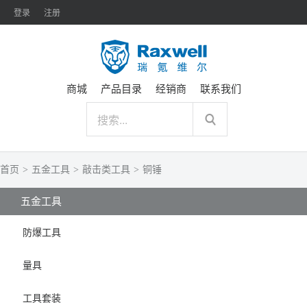
登录
注册
商城
产品目录
经销商
联系我们
首页
>
五金工具
>
敲击类工具
>
铜锤
五金工具
防爆工具
量具
工具套装