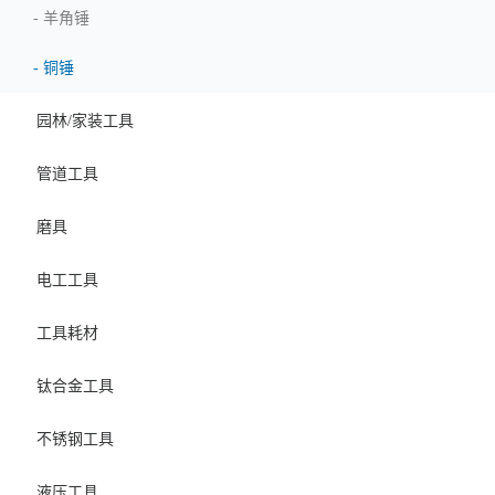
-
羊角锤
-
铜锤
园林/家装工具
管道工具
磨具
电工工具
工具耗材
钛合金工具
不锈钢工具
液压工具