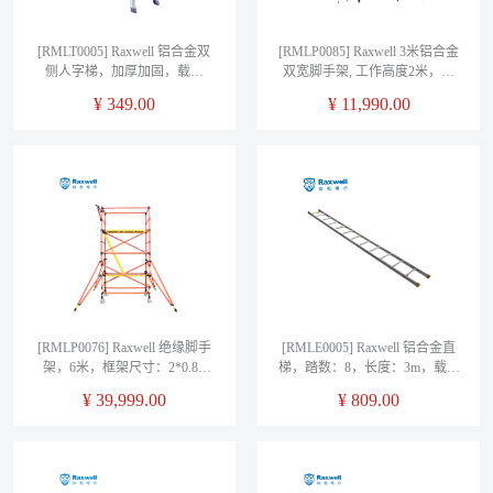
[RMLT0005] Raxwell 铝合金双
[RMLP0085] Raxwell 3米铝合金
侧人字梯，加厚加固，载重
双宽脚手架, 工作高度2米，工
150kg，4阶，梯高1.2m，售卖
业级900kg
¥
349.00
¥
11,990.00
规格：1台
[RMLP0076] Raxwell 绝缘脚手
[RMLE0005] Raxwell 铝合金直
架，6米，框架尺寸：2*0.85
梯，踏数：8，长度：3m，载重
米，耐压：220KV
150kg（售完即止）
¥
39,999.00
¥
809.00