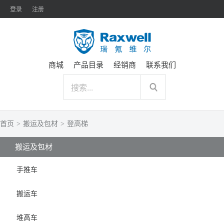
登录
注册
商城
产品目录
经销商
联系我们
首页
>
搬运及包材
>
登高梯
搬运及包材
手推车
搬运车
堆高车