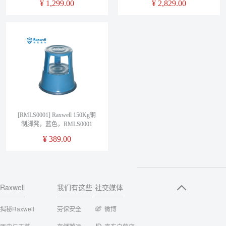
¥
1,299.00
¥
2,829.00
[RMLS0001] Raxwell 150Kg钢
制脚凳，蓝色，RMLS0001
¥
389.00
Raxwell
我们有这些
社交媒体
揭秘Raxwell
劳保安全
微博