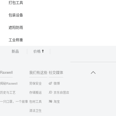
打包工具
包装设备
遮阳防雨
工业称重
新品
价格
Raxwell
我们有这些
社交媒体
揭秘Raxwell
劳保安全
微博
历史与工艺
存储搬运
京东自营店
一只口罩，一个故事
包材工具
淘宝
清洁卫生