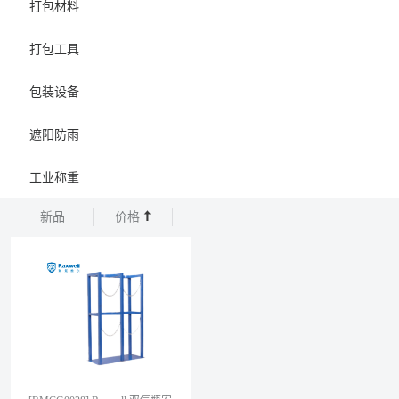
打包材料
打包工具
包装设备
遮阳防雨
工业称重
新品
价格