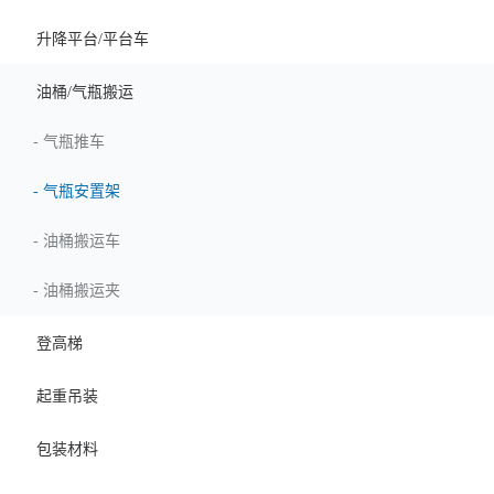
升降平台/平台车
油桶/气瓶搬运
-
气瓶推车
-
气瓶安置架
-
油桶搬运车
-
油桶搬运夹
登高梯
起重吊装
包装材料