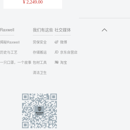
¥
2,249.00
RMSA0003
Raxwell
我们有这些
社交媒体
揭秘Raxwell
劳保安全
微博
历史与工艺
存储搬运
京东自营店
一只口罩，一个故事
包材工具
淘宝
清洁卫生