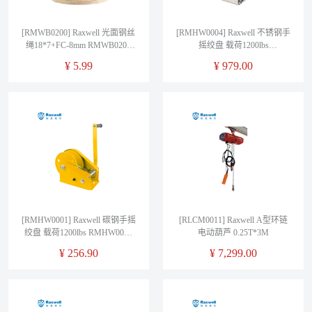
[RMWB0200] Raxwell 光面钢丝
[RMHW0004] Raxwell 不锈钢手
绳18*7+FC-8mm RMWB0200
摇绞盘 载荷1200lbs
售卖单位：米
RMHW0004 销售单位：1台
¥
5.99
¥
979.00
[RMHW0001] Raxwell 碳钢手摇
[RLCM0011] Raxwell A型环链
绞盘 载荷1200lbs RMHW0001
电动葫芦 0.25T*3M
销售单位：1台
¥
256.90
¥
7,299.00