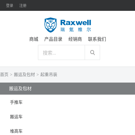
登录
注册
商城
产品目录
经销商
联系我们
首页
>
搬运及包材
>
起重吊装
搬运及包材
手推车
搬运车
堆高车