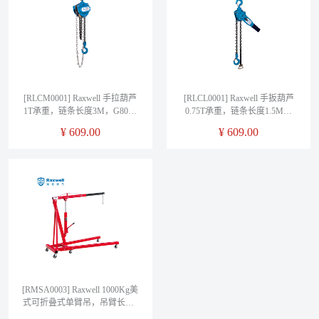
[RLCM0001] Raxwell 手拉葫芦
[RLCL0001] Raxwell 手扳葫芦
1T承重，链条长度3M，G80级
0.75T承重，链条长度1.5M，
链条
G80级链条
¥
609.00
¥
609.00
[RMSA0003] Raxwell 1000Kg美
式可折叠式单臂吊，吊臂长度4
工位可调1160-1445mm，