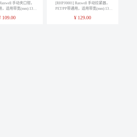
] Raxwell 手动夹口钳，
[RHPJ0001] Raxwell 手动拉紧器，
用，适用带宽(mm):13-
PET/PP带通用，适用带宽(mm):13-
):0.5-1，红色，售完即止
19，带厚(mm):0.5-1，红色，售完即止
¥
109.00
¥
129.00