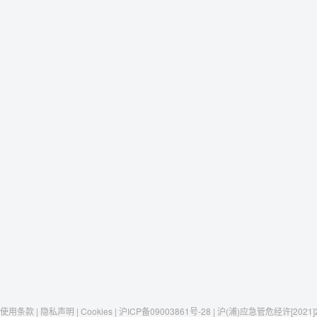
使用条款 | 隐私声明 | Cookies | 沪ICP备09003861号-28 | 沪(浦)应急管危经许[2021]