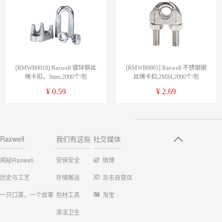
[RMWB0018] Raxwell 镀锌钢丝
[RMWB0001] Raxwell 不锈钢钢
绳卡扣，3mm,2000个/包
丝绳卡扣,2MM,2000个/包
¥
0.59
¥
2.69
Raxwell
我们有这些
社交媒体
揭秘Raxwell
劳保安全
微博
历史与工艺
存储搬运
京东自营店
一只口罩，一个故事
包材工具
淘宝
清洁卫生