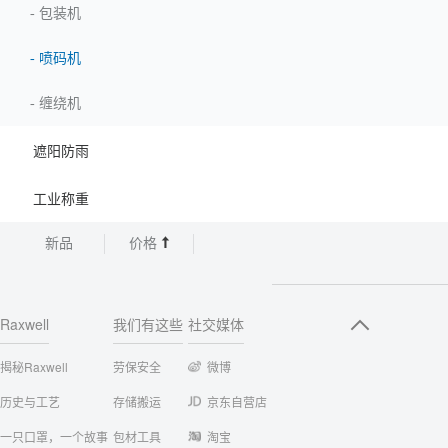
-
包装机
-
喷码机
-
缠绕机
遮阳防雨
工业称重
新品
价格
Raxwell
我们有这些
社交媒体
揭秘Raxwell
劳保安全
微博
历史与工艺
存储搬运
京东自营店
一只口罩，一个故事
包材工具
淘宝