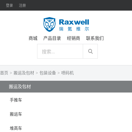
登录
注册
商城
产品目录
经销商
联系我们
首页
>
搬运及包材
>
包装设备
>
喷码机
搬运及包材
手推车
搬运车
堆高车