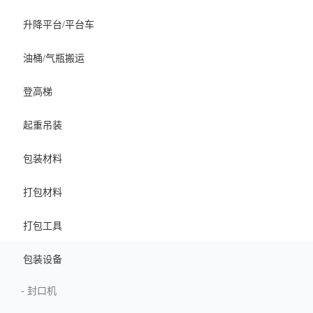
升降平台/平台车
油桶/气瓶搬运
登高梯
起重吊装
包装材料
打包材料
打包工具
包装设备
-
封口机