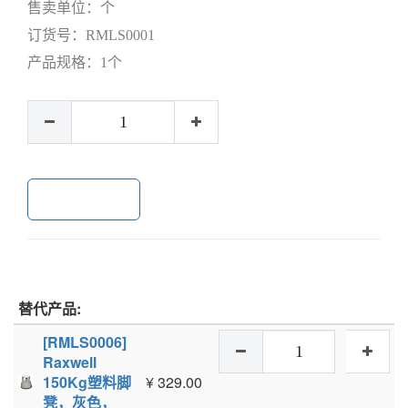
售卖单位：
个
订货号：
RMLS0001
产品规格：
1个
加入购物车
替代产品:
[RMLS0006]
Raxwell
150Kg塑料脚
¥
329.00
凳，灰色，