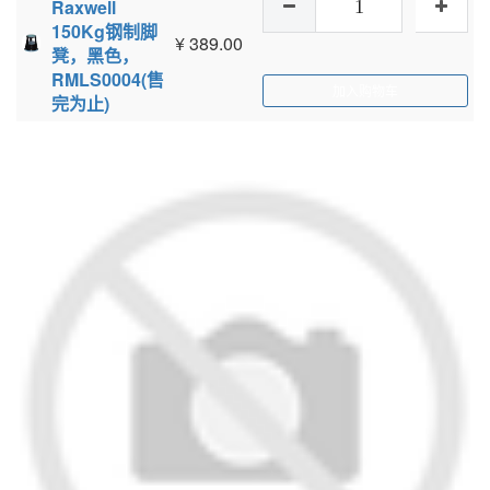
Raxwell
150Kg钢制脚
¥
389.00
凳，黑色，
RMLS0004(售
加入购物车
完为止)