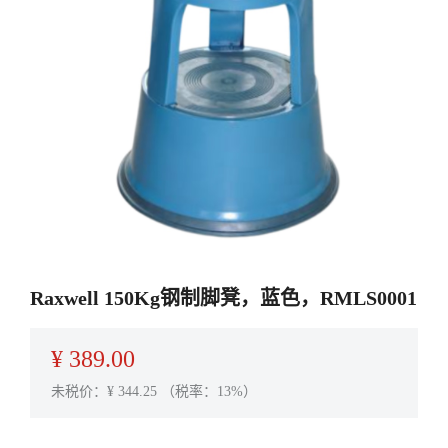
Raxwell 150Kg钢制脚凳，蓝色，RMLS0001
¥
389.00
未税价：¥
344.25
（税率：13%）