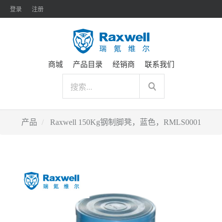
登录
注册
商城
产品目录
经销商
联系我们
产品
Raxwell 150Kg钢制脚凳，蓝色，RMLS0001