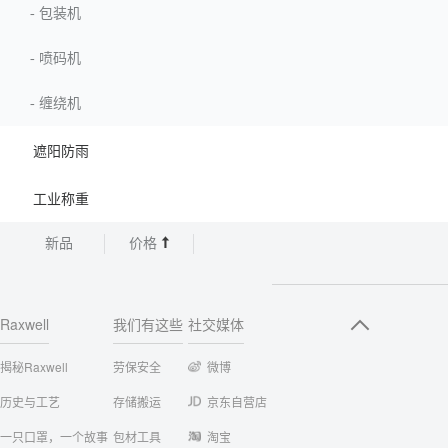
-
包装机
-
喷码机
-
缠绕机
遮阳防雨
工业称重
新品
价格
Raxwell
我们有这些
社交媒体
揭秘Raxwell
劳保安全
微博
历史与工艺
存储搬运
京东自营店
一只口罩，一个故事
包材工具
淘宝