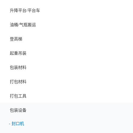
升降平台/平台车
油桶/气瓶搬运
登高梯
起重吊装
包装材料
打包材料
打包工具
包装设备
-
封口机