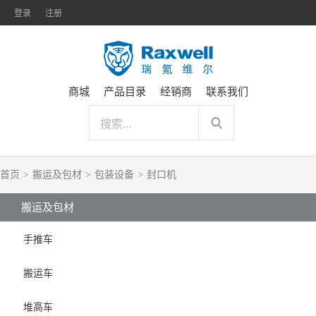
登录
注册
商城
产品目录
经销商
联系我们
首页
>
搬运及包材
>
包装设备
>
封口机
搬运及包材
手推车
搬运车
堆高车