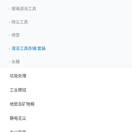
-
玻璃清洁工具
-
除尘工具
-
喷壶
-
清洁工具存储/套装
-
水桶
垃圾处理
工业擦拭
地垫及矿物棉
静电无尘