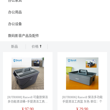
办公家具
办公用品
办公设备
数码影音产品及配件
新品
价格
[RJTR0008] Raxwell 可叠放保洁
[RJTR0006] Raxwell 保洁多功能
多功能清洁桶+手提清洁工具篮
手提清洁工具篮 灰色 单位：个
单位：套
¥
97.90
¥
29.90