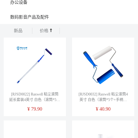
办公设备
数码影音产品及配件
新品
价格
[RJSD0022] Raxwell 粘尘滚筒
[RJSD0032] Raxwell 粘尘滚筒4
延长套装4英寸 白色（滚筒*5个
英寸 白色（滚筒*5个+手柄*1
+手柄*1个+延长杆*1个） 单
个） 单位：套
¥
79.90
¥
40.90
位：套