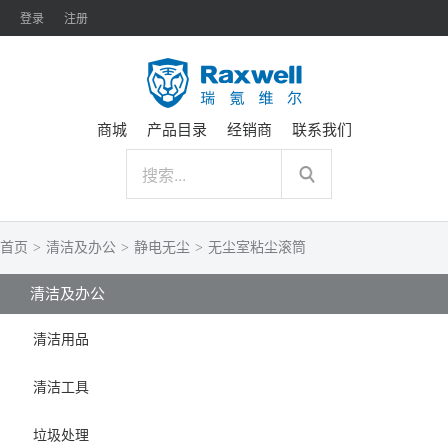
登录
注册
商城
产品目录
经销商
联系我们
首页
>
清洁及办公
>
静电无尘
>
无尘室粘尘滚筒
清洁及办公
清洁用品
清洁工具
垃圾处理