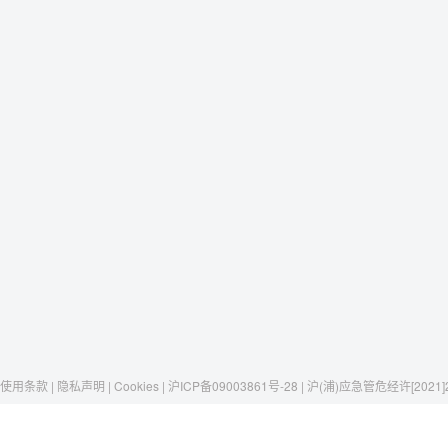
使用条款 | 隐私声明 | Cookies | 沪ICP备09003861号-28 | 沪(浦)应急管危经许[2021]
Raxwell
我们有这些
社交媒体