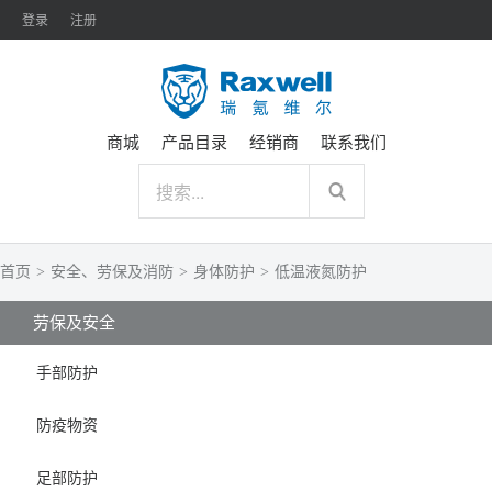
登录
注册
商城
产品目录
经销商
联系我们
首页
>
安全、劳保及消防
>
身体防护
>
低温液氮防护
劳保及安全
手部防护
防疫物资
足部防护