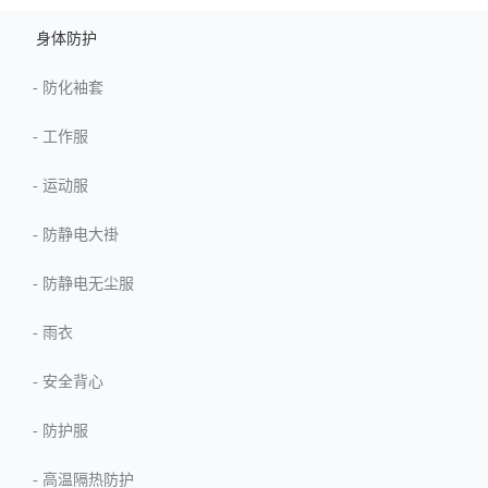
身体防护
-
防化袖套
-
工作服
-
运动服
-
防静电大褂
-
防静电无尘服
-
雨衣
-
安全背心
-
防护服
-
高温隔热防护