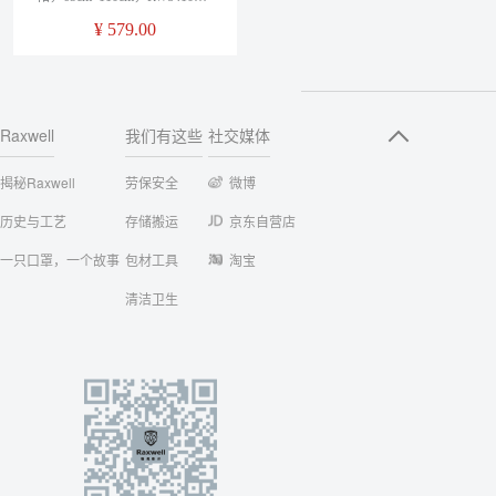
件/袋
¥
579.00
Raxwell
我们有这些
社交媒体
揭秘Raxwell
劳保安全
微博
历史与工艺
存储搬运
京东自营店
一只口罩，一个故事
包材工具
淘宝
清洁卫生