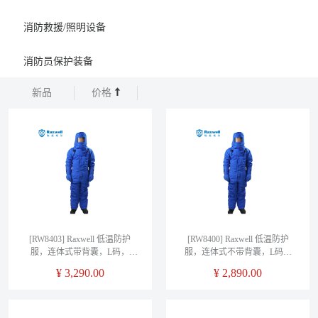
消防救援/照明设备
消防员保护装备
新品
价格
[RW8403] Raxwell 低温防护
[RW8400] Raxwell 低温防护
服，连体式带背囊，L码，
服，连体式不带背囊，L码，
RW8403，1套/袋
RW8400，1套/袋
¥
3,290.00
¥
2,890.00