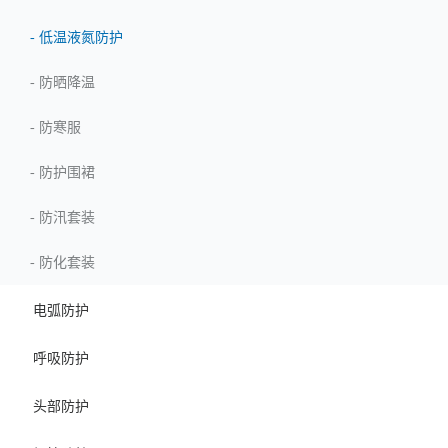
-
低温液氮防护
-
防晒降温
-
防寒服
-
防护围裙
-
防汛套装
-
防化套装
电弧防护
呼吸防护
头部防护