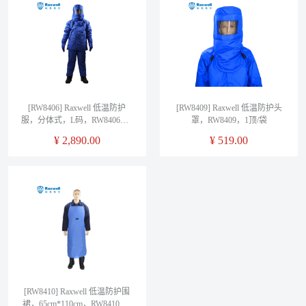
[RW8406] Raxwell 低温防护
[RW8409] Raxwell 低温防护头
服，分体式，L码，RW8406，1
罩，RW8409，1顶/袋
套/袋
¥
2,890.00
¥
519.00
[RW8410] Raxwell 低温防护围
裙，65cm*110cm，RW8410，1