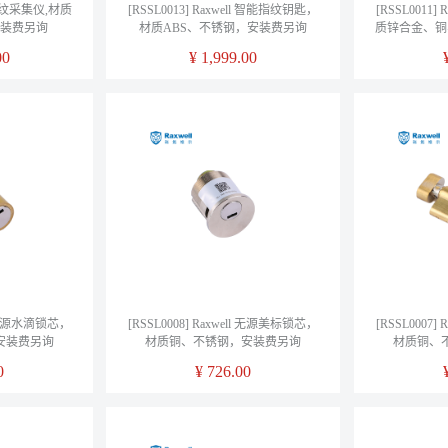
ll 指纹采集仪,材质
[RSSL0013] Raxwell 智能指纹钥匙，
[RSSL0011
安装费另询
材质ABS、不锈钢，安装费另询
质锌合金、铜
00
¥
1,999.00
ll 无源水滴锁芯，
[RSSL0008] Raxwell 无源美标锁芯，
[RSSL0007
安装费另询
材质铜、不锈钢，安装费另询
材质铜、
0
¥
726.00