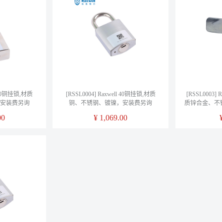
l 50铜挂锁,材质
[RSSL0004] Raxwell 40铜挂锁,材质
[RSSL0003
安装费另询
铜、不锈钢、镀镍，安装费另询
质锌合金、不
00
¥
1,069.00