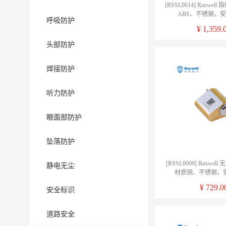
[RSSL0014] Raxwe
ABS、不锈钢，
呼吸防护
¥
1,359.
头部防护
焊接防护
听力防护
眼面部防护
坠落防护
[RSSL0009] Raxwe
静电无尘
材质铜、不锈钢，
¥
729.0
安全标识
道路安全