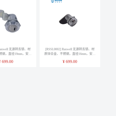
] Raxwell 无源转舌锁、材
[RSSL0002] Raxwell 无源转舌锁、材
锈钢，直径19mm，安装
质锌合金、不锈钢，直径16mm，安装
费另询
费另询
¥
699.00
¥
699.00