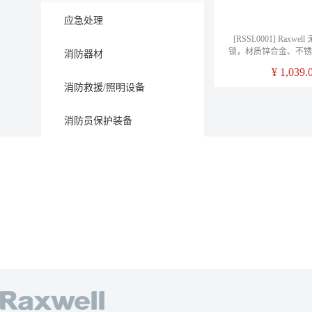
应急处理
[RSSL0001] Raxw
锁，材质锌合金、不锈
消防器材
装费另询
¥
1,039.
消防救援/照明设备
消防员保护装备