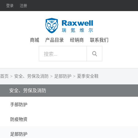
登录
注册
商城
产品目录
经销商
联系我们
首页
>
安全、劳保及消防
>
足部防护
>
夏季安全鞋
安全、劳保及消防
手部防护
防疫物资
足部防护