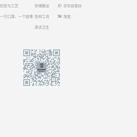
历史与工艺
存储搬运
京东自营店
一只口罩，一个故事
包材工具
淘宝
清洁卫生