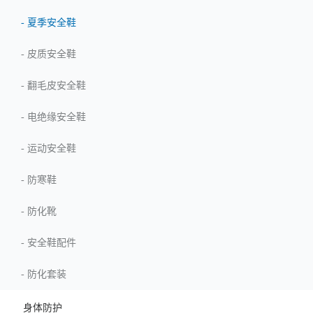
-
夏季安全鞋
-
皮质安全鞋
-
翻毛皮安全鞋
-
电绝缘安全鞋
-
运动安全鞋
-
防寒鞋
-
防化靴
-
安全鞋配件
-
防化套装
身体防护