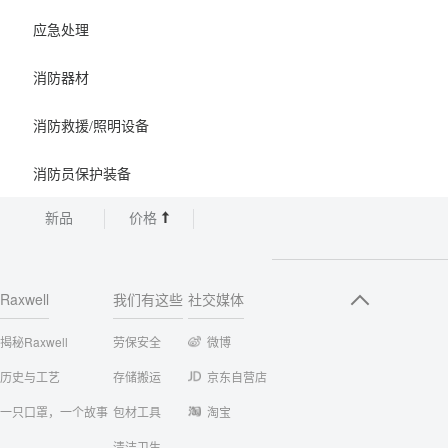
应急处理
消防器材
消防救援/照明设备
消防员保护装备
新品
价格
Raxwell
我们有这些
社交媒体
揭秘Raxwell
劳保安全
微博
历史与工艺
存储搬运
京东自营店
一只口罩，一个故事
包材工具
淘宝
清洁卫生