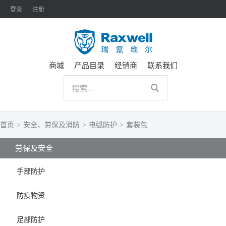
登录
注册
商城
产品目录
经销商
联系我们
首页
>
安全、劳保及消防
>
电弧防护
>
套装包
劳保及安全
手部防护
防疫物资
足部防护