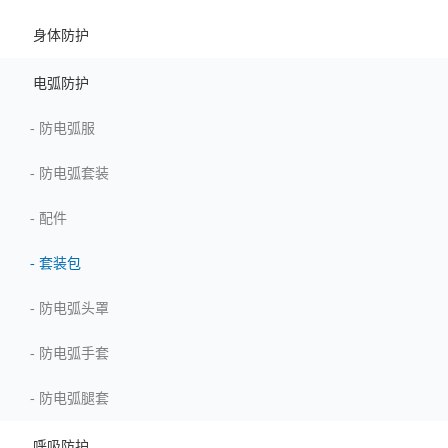
身体防护
电弧防护
-
防电弧服
-
防电弧套装
-
配件
-
套装包
-
防电弧头罩
-
防电弧手套
-
防电弧腿套
呼吸防护