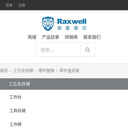
登录
注册
商城
产品目录
经销商
联系我们
首页
>
工位及存储
>
零件整理
>
零件盒挂架
工位及存储
工作台
工具存储
工作椅