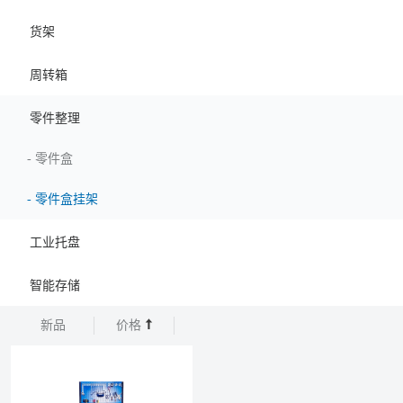
货架
周转箱
零件整理
-
零件盒
-
零件盒挂架
工业托盘
智能存储
新品
价格