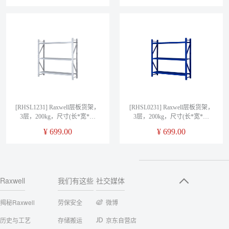
[RHSL1231] Raxwell层板货架，
[RHSL0231] Raxwell层板货架，
3层，200kg，尺寸(长*宽*高
3层，200kg，尺寸(长*宽*高
mm)：1200*500*2000，灰白色
mm)：1200*500*2000，蓝色
¥
699.00
¥
699.00
Raxwell
我们有这些
社交媒体
揭秘Raxwell
劳保安全
微博
历史与工艺
存储搬运
京东自营店