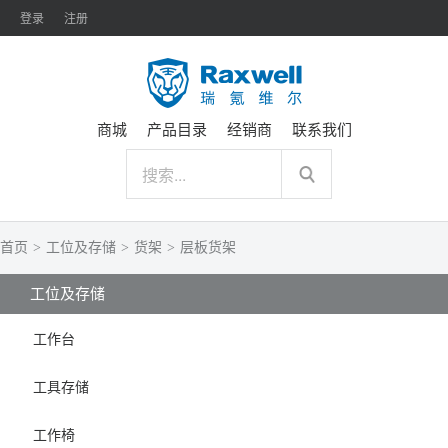
登录
注册
商城
产品目录
经销商
联系我们
首页
>
工位及存储
>
货架
>
层板货架
工位及存储
工作台
工具存储
工作椅