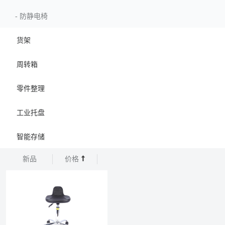
-
防静电椅
货架
周转箱
零件整理
工业托盘
智能存储
新品
价格