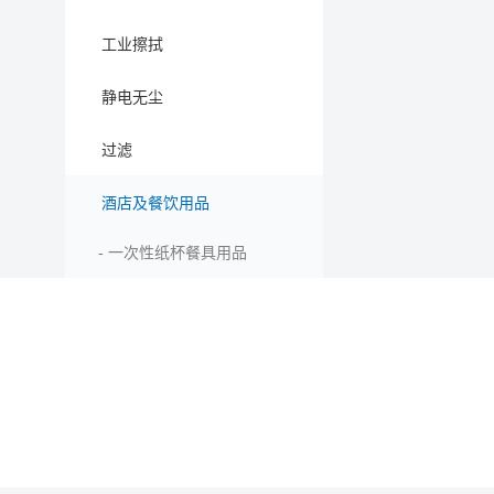
工业擦拭
静电无尘
过滤
酒店及餐饮用品
-
一次性纸杯餐具用品