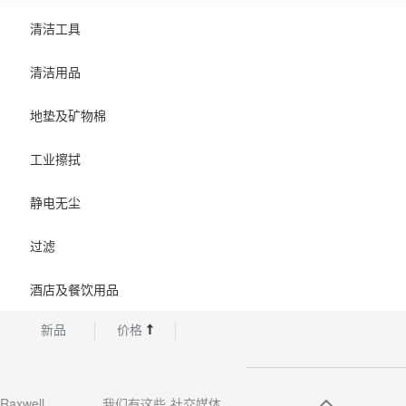
清洁工具
清洁用品
地垫及矿物棉
工业擦拭
静电无尘
过滤
酒店及餐饮用品
新品
价格
Raxwell
我们有这些
社交媒体