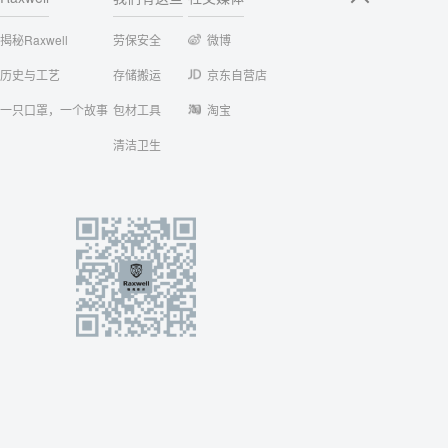
揭秘Raxwell
劳保安全
微博
历史与工艺
存储搬运
京东自营店
一只口罩，一个故事
包材工具
淘宝
清洁卫生