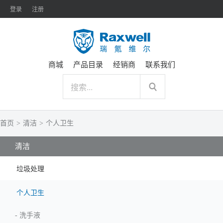
登录
注册
商城
产品目录
经销商
联系我们
首页
>
清洁
>
个人卫生
清洁
垃圾处理
个人卫生
-
洗手液