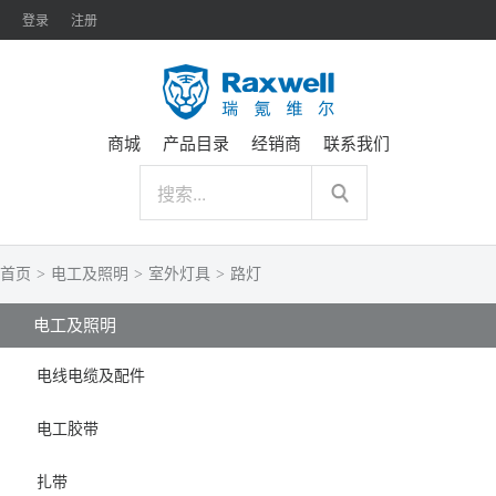
登录
注册
商城
产品目录
经销商
联系我们
首页
>
电工及照明
>
室外灯具
>
路灯
电工及照明
电线电缆及配件
电工胶带
扎带