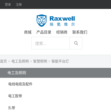
登录
注册
商城
产品目录
经销商
联系我们
首页
>
电工及照明
>
智慧照明
>
智能平台灯
电工及照明
电线电缆及配件
电工胶带
扎带