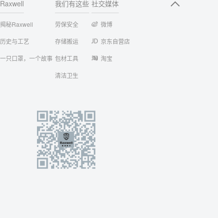
Raxwell
我们有这些
社交媒体
揭秘Raxwell
劳保安全
微博
历史与工艺
存储搬运
京东自营店
一只口罩，一个故事
包材工具
淘宝
清洁卫生