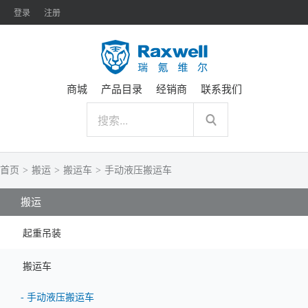
登录
注册
商城
产品目录
经销商
联系我们
首页
>
搬运
>
搬运车
>
手动液压搬运车
搬运
起重吊装
搬运车
-
手动液压搬运车