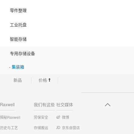
零件整理
工业托盘
智能存储
专用存储设备
-
集装箱
新品
价格
Raxwell
我们有这些
社交媒体
揭秘Raxwell
劳保安全
微博
历史与工艺
存储搬运
京东自营店