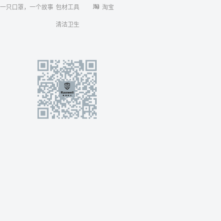
一只口罩，一个故事
包材工具
淘宝
清洁卫生