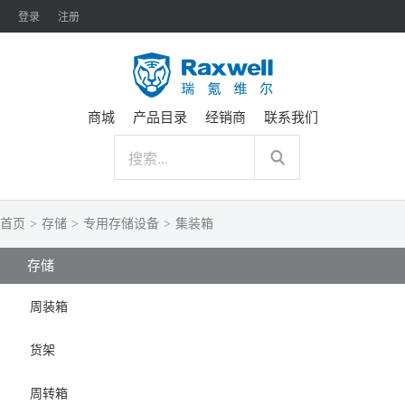
登录
注册
商城
产品目录
经销商
联系我们
首页
>
存储
>
专用存储设备
>
集装箱
存储
周装箱
货架
周转箱