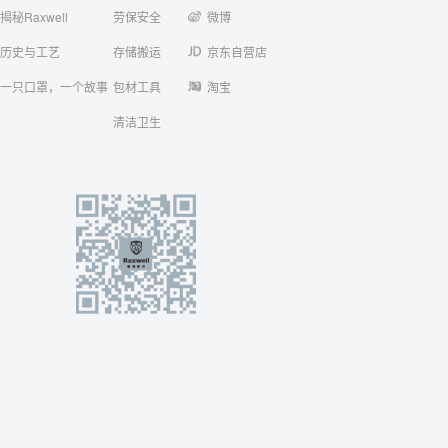
揭秘Raxwell
劳保安全
微博
历史与工艺
存储搬运
京东自营店
一只口罩，一个故事
包材工具
淘宝
清洁卫生