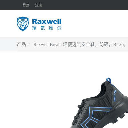
登录
注册
产品
Raxwell Breath 轻便透气安全鞋，防砸，Br-3