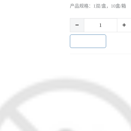
产品规格：
1双/盒，10盒/箱
加入购物车