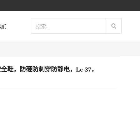
我们
d 运动安全鞋，防砸防刺穿防静电，Le-37，