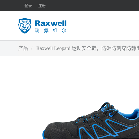
登录
注册
产品
Raxwell Leopard 运动安全鞋，防砸防刺穿防静