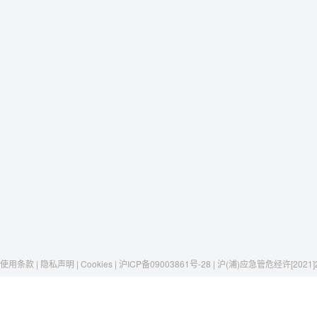
使用条款 | 隐私声明 | Cookies | 沪ICP备09003861号-28 | 沪(浦)应急管危经许[2021]
Raxwell
我们有这些
社交媒体