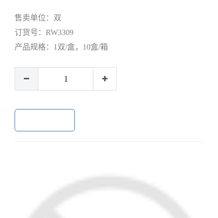
售卖单位：
双
订货号：
RW3309
产品规格：
1双/盒，10盒/箱
加入购物车