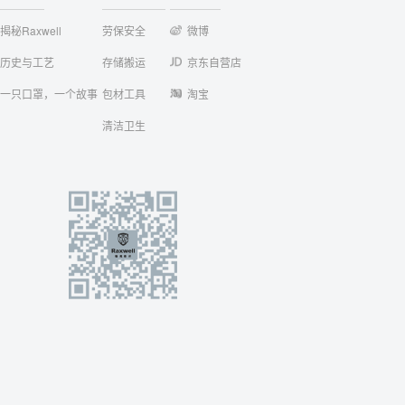
揭秘Raxwell
劳保安全
微博
历史与工艺
存储搬运
京东自营店
一只口罩，一个故事
包材工具
淘宝
清洁卫生