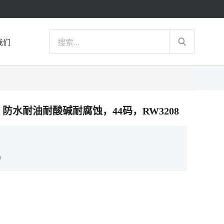
我们
雨靴，防水耐油耐酸碱耐腐蚀，44码，RW3208
）