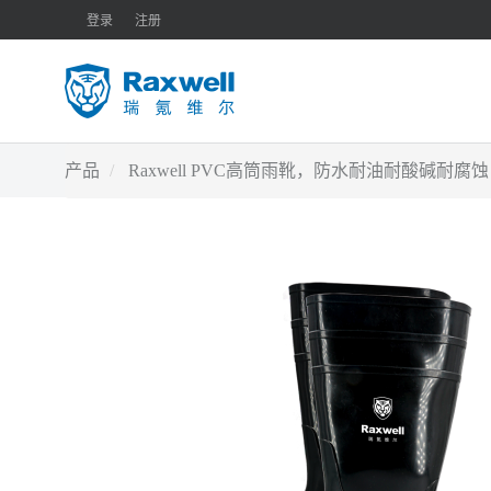
登录
注册
产品
Raxwell PVC高筒雨靴，防水耐油耐酸碱耐腐蚀，