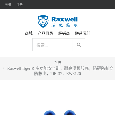
登录
注册
商城
产品目录
经销商
联系我们
产品
Raxwell Tiger-R 多功能安全鞋，耐高温橡胶底，防砸防刺穿
防静电，TiR-37，RW3126