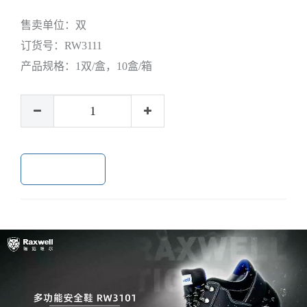
售卖单位：
双
订货号：
RW3111
产品规格：
1双/盒，10盒/箱
加入购物车