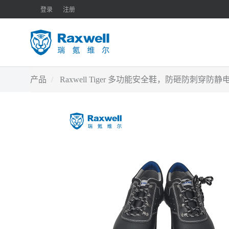
登录
注册
产品
Raxwell Tiger 多功能安全鞋，防砸防刺穿防静电，