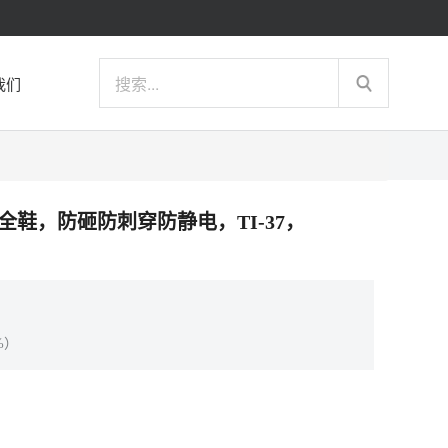
我们
多功能安全鞋，防砸防刺穿防静电，TI-37，
%）