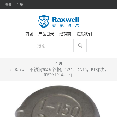
登录
注册
商城
产品目录
经销商
联系我们
产品
Raxwell 不锈钢304圆管帽，1/2"，DN15，PT螺纹，
RVPA1914，1个