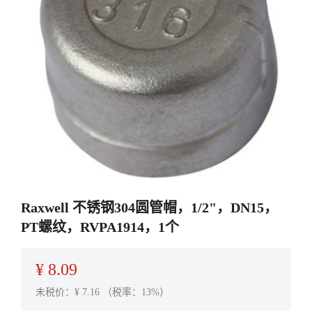
Raxwell 不锈钢304圆管帽，1/2"，DN15，
PT螺纹，RVPA1914，1个
¥
8.09
未税价：¥
7.16
（税率：13%）