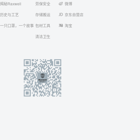
揭秘Raxwell
劳保安全
微博
历史与工艺
存储搬运
京东自营店
一只口罩，一个故事
包材工具
淘宝
清洁卫生