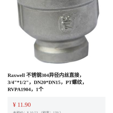
Raxwell 不锈钢304异径内丝直接，
3/4"*1/2"，DN20*DN15，PT螺纹，
RVPA1904，1个
¥
11.90
未税价：¥
10.53
（税率：13%）