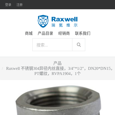
登录
注册
商城
产品目录
经销商
联系我们
产品
Raxwell 不锈钢304异径内丝直接，3/4"*1/2"，DN20*DN15，
PT螺纹，RVPA1904，1个