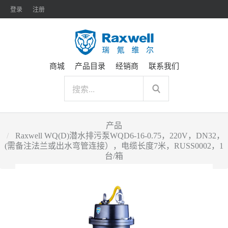
登录
注册
商城
产品目录
经销商
联系我们
产品
Raxwell WQ(D)潜水排污泵WQD6-16-0.75，220V，DN32，
(需备注法兰或出水弯管连接），电缆长度7米，RUSS0002，1
台/箱