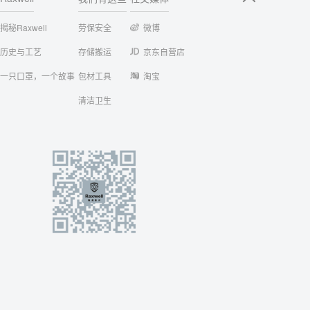
揭秘Raxwell
劳保安全
微博
历史与工艺
存储搬运
京东自营店
一只口罩，一个故事
包材工具
淘宝
清洁卫生