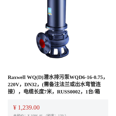
Raxwell WQ(D)潜水排污泵WQD6-16-0.75，
220V，DN32，(需备注法兰或出水弯管连
接），电缆长度7米，RUSS0002，1台/箱
¥
1,239.00
未税价：¥
1096.46
（税率：13%）